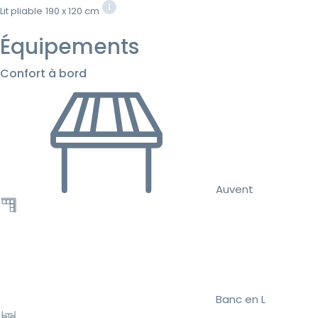
Lit pliable
190 x 120 cm
Équipements
Confort à bord
Auvent
Banc en L