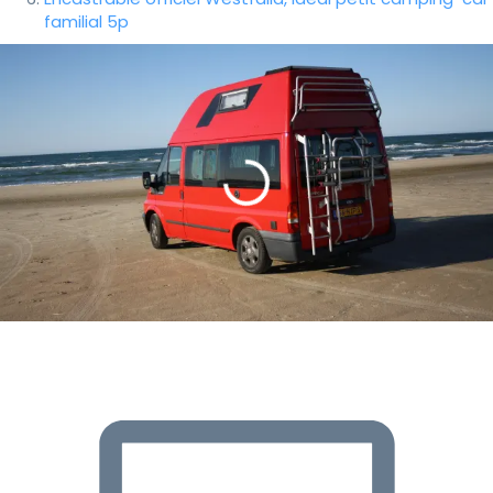
familial 5p