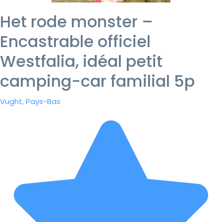
Het rode monster –
Encastrable officiel
Westfalia, idéal petit
camping-car familial 5p
Vught, Pays-Bas