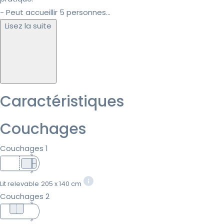
- Peut accueillir 5 personnes...
Lisez la suite
Caractéristiques
Couchages
Couchages 1
Lit relevable
205 x 140 cm
Couchages 2