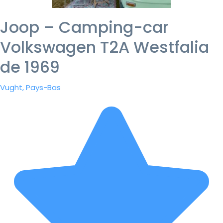
Joop – Camping-car
Volkswagen T2A Westfalia
de 1969
Vught, Pays-Bas