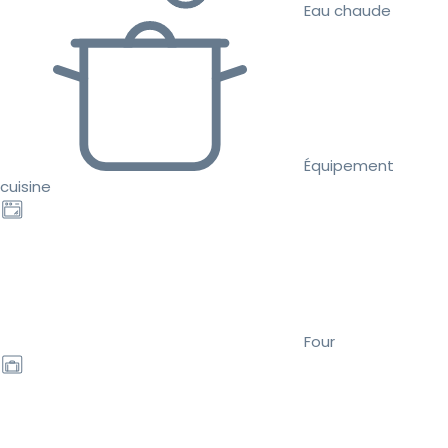
Eau chaude
Équipement
cuisine
Four