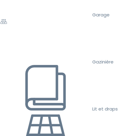
Garage
Gazinière
Lit et draps