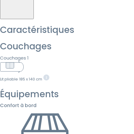
Caractéristiques
Couchages
Couchages 1
Lit pliable
185 x 140 cm
Équipements
Confort à bord