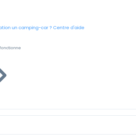
tion un camping-car ?
Centre d'aide
fonctionne