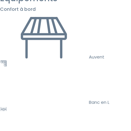
Confort à bord
Auvent
Banc en L