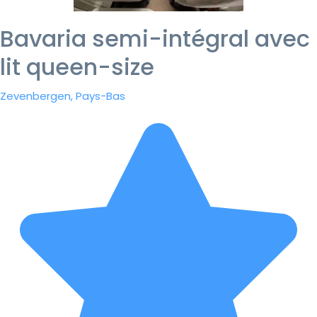
Bavaria semi-intégral avec
lit queen-size
Zevenbergen, Pays-Bas