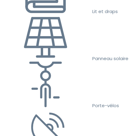
Lit et draps
Panneau solaire
Porte-vélos