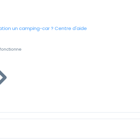
tion un camping-car ?
Centre d'aide
fonctionne