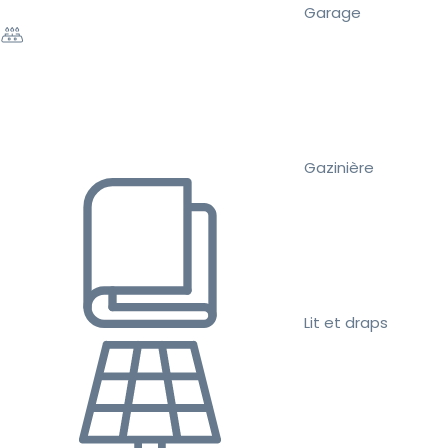
Garage
Gazinière
Lit et draps