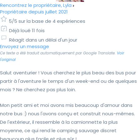
Rencontrez le propriétaire, Lyla
Propriétaire depuis juillet 2021
5/5 sur la base de 4 expériences
Déjà loué 11 fois
Réagit dans un délai d'un jour
Envoyez un message
Ce texte a été traduit automatiquement par Google Translate.
Voir
l'original
Salut aventurier ! Vous cherchez le plus beau des bus pour
partir à l'aventure le temps d'un week-end ou de quelques
mois ? Ne cherchez pas plus loin.
Mon petit ami et moi avons mis beaucoup d'amour dans
notre bus :) nous l'avons conçu et construit nous-mêmes.
De l'extérieur, il ressemble à la camionnette la plus
moyenne, ce qui rend le camping sauvage discret
beaucoup plus facile et plus sûr !