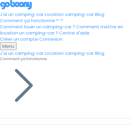
J'ai un camping-car
Location camping-car
Blog
Comment ça fonctionne
Comment louer un camping-car ?
Comment mettre en
location un camping-car ?
Centre d'aide
Créer un compte
Connexion
Menu
J'ai un camping-car
Location camping-car
Blog
Comment ça fonctionne