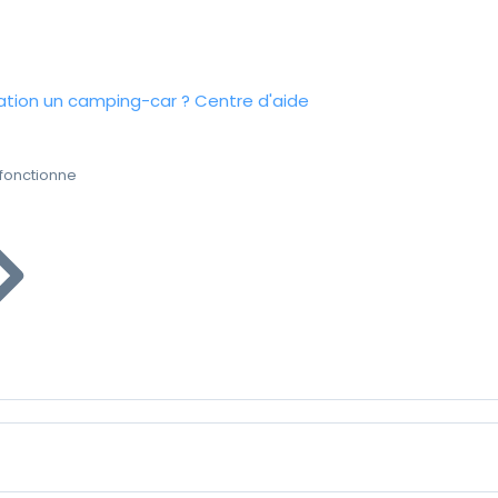
tion un camping-car ?
Centre d'aide
fonctionne