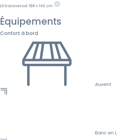
Lit transversal
188 x 140 cm
Équipements
Confort à bord
Auvent
Banc en L