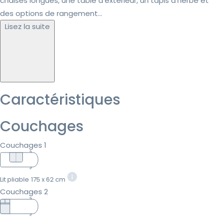
chaises longues, une table d'extérieur, un tapis d'herbe et
des options de rangement...
Lisez la suite
Caractéristiques
Couchages
Couchages 1
Lit pliable
175 x 62 cm
Couchages 2