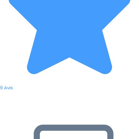
9 Avis