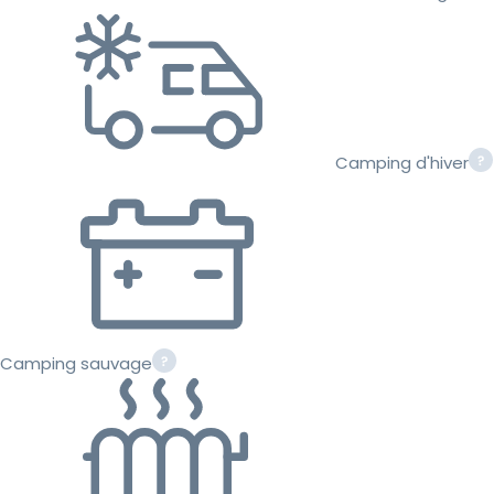
Camping d'hiver
Camping sauvage