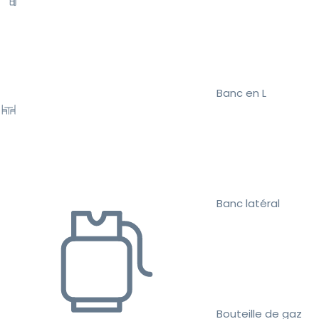
Banc en L
Banc latéral
Bouteille de gaz