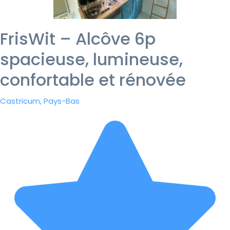
FrisWit – Alcôve 6p
spacieuse, lumineuse,
confortable et rénovée
Castricum, Pays-Bas