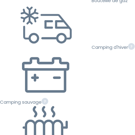
Bouteille de gaz
Camping d'hiver
Camping sauvage