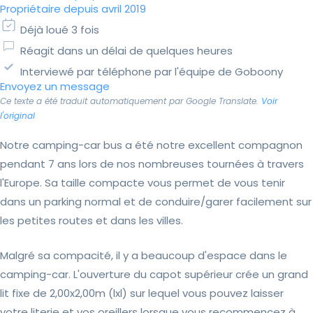
Propriétaire depuis avril 2019
Déjà loué 3 fois
Réagit dans un délai de quelques heures
Interviewé par téléphone par l'équipe de Goboony
Envoyez un message
Ce texte a été traduit automatiquement par Google Translate.
Voir
l'original
Notre camping-car bus a été notre excellent compagnon
pendant 7 ans lors de nos nombreuses tournées à travers
l'Europe. Sa taille compacte vous permet de vous tenir
dans un parking normal et de conduire/garer facilement sur
les petites routes et dans les villes.
Malgré sa compacité, il y a beaucoup d'espace dans le
camping-car. L'ouverture du capot supérieur crée un grand
lit fixe de 2,00x2,00m (lxl) sur lequel vous pouvez laisser
votre literie et vos oreillers lorsque vous recommencez à...