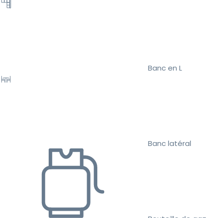
Banc en L
Banc latéral