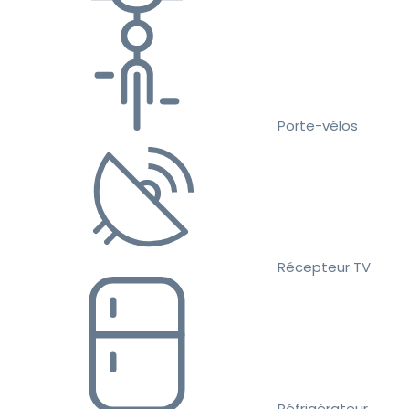
Porte-vélos
Récepteur TV
Réfrigérateur