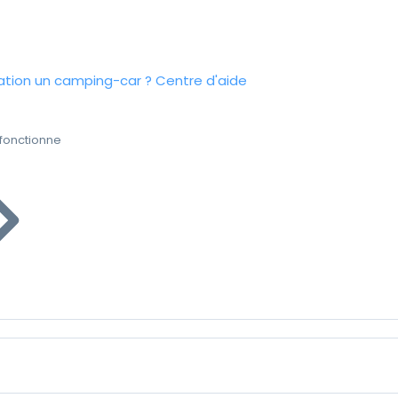
tion un camping-car ?
Centre d'aide
fonctionne