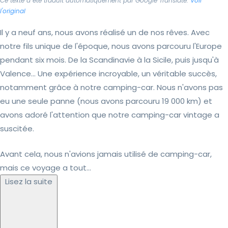
Ce texte a été traduit automatiquement par Google Translate.
Voir
l'original
Il y a neuf ans, nous avons réalisé un de nos rêves. Avec
notre fils unique de l'époque, nous avons parcouru l'Europe
pendant six mois. De la Scandinavie à la Sicile, puis jusqu'à
Valence… Une expérience incroyable, un véritable succès,
notamment grâce à notre camping-car. Nous n'avons pas
eu une seule panne (nous avons parcouru 19 000 km) et
avons adoré l'attention que notre camping-car vintage a
suscitée.
Avant cela, nous n'avions jamais utilisé de camping-car,
mais ce voyage a tout...
Lisez la suite