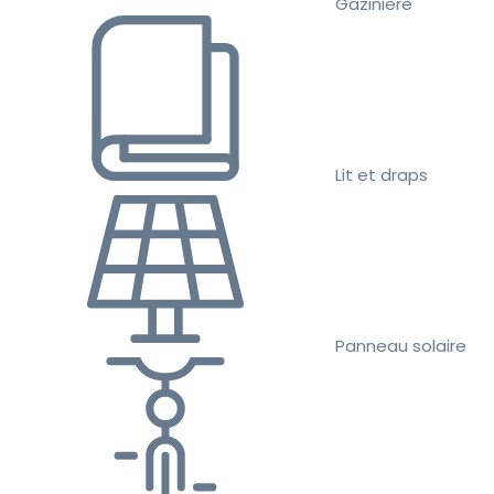
Gazinière
Lit et draps
Panneau solaire