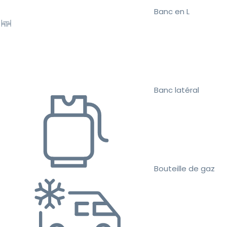
Banc en L
Banc latéral
Bouteille de gaz