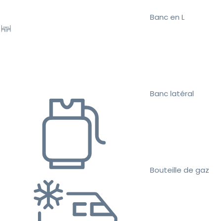
Banc en L
Banc latéral
Bouteille de gaz