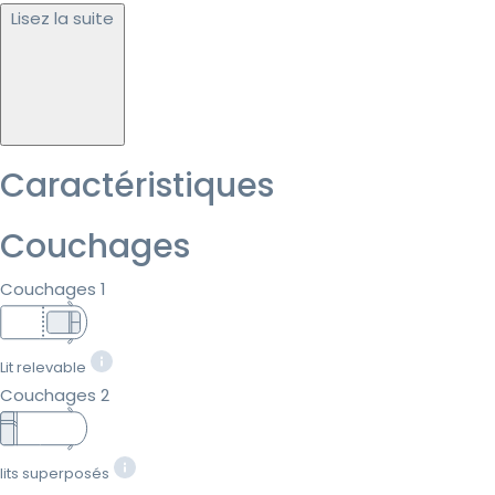
Lisez la suite
Caractéristiques
Couchages
Couchages 1
Lit relevable
Couchages 2
lits superposés