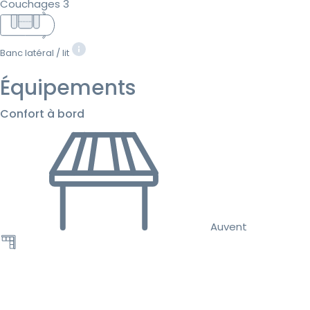
Couchages 3
Banc latéral / lit
Équipements
Confort à bord
Auvent