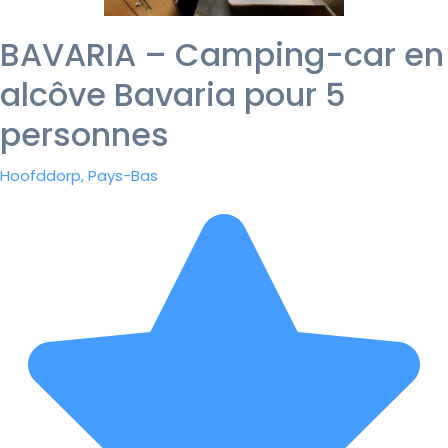
BAVARIA – Camping-car en
alcôve Bavaria pour 5
personnes
Hoofddorp, Pays-Bas