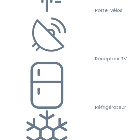
Porte-vélos
Récepteur TV
Réfrigérateur