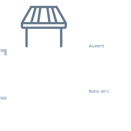
Auvent
Banc en L