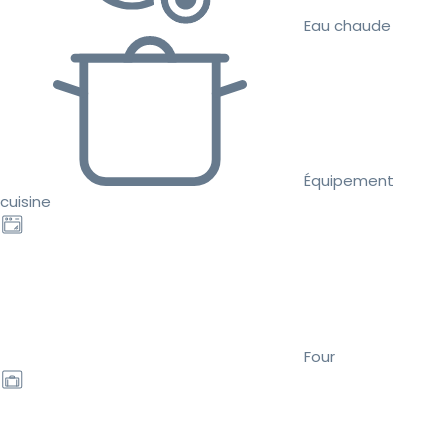
Eau chaude
Équipement
cuisine
Four