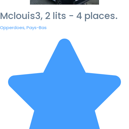
Mclouis3, 2 lits - 4 places.
Opperdoes, Pays-Bas