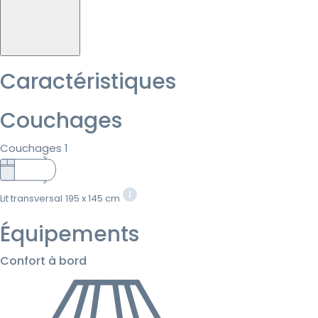
Caractéristiques
Couchages
Couchages 1
Lit transversal
195 x 145 cm
Équipements
Confort à bord