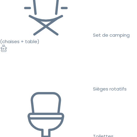
Set de camping
(chaises + table)
Sièges rotatifs
Toilettes