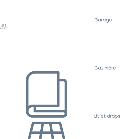
Garage
Gazinière
Lit et draps