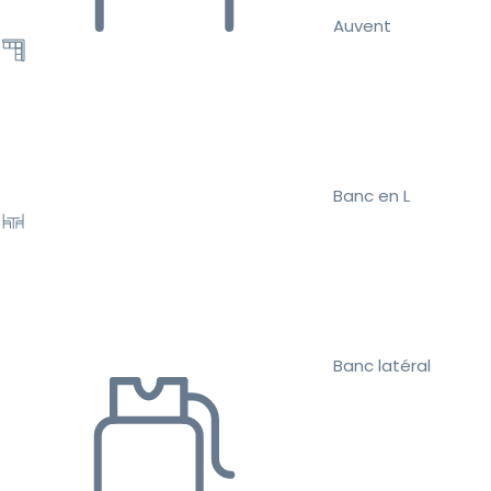
Auvent
Banc en L
Banc latéral