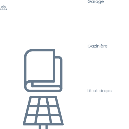
Garage
Gazinière
Lit et draps