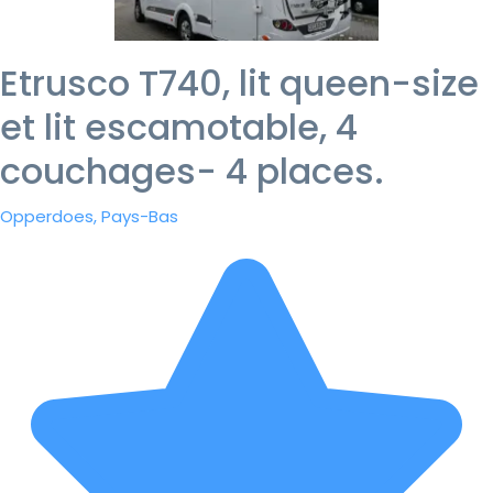
Etrusco T740, lit queen-size
et lit escamotable, 4
couchages- 4 places.
Opperdoes, Pays-Bas