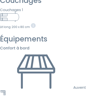
Couchages
Couchages 1
Lit long
200 x 80 cm
Équipements
Confort à bord
Auvent