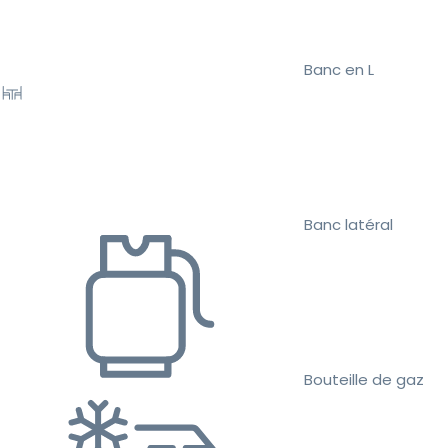
Banc en L
Banc latéral
Bouteille de gaz