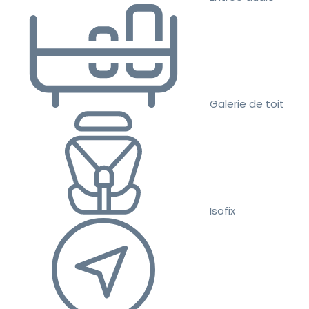
Galerie de toit
Isofix