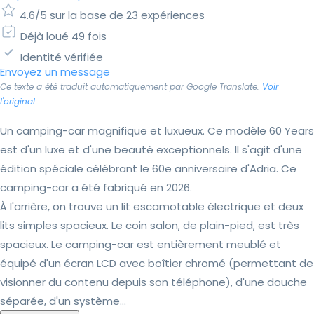
4.6/5 sur la base de 23 expériences
Déjà loué 49 fois
Identité vérifiée
Envoyez un message
Ce texte a été traduit automatiquement par Google Translate.
Voir
l'original
Un camping-car magnifique et luxueux. Ce modèle 60 Years
est d'un luxe et d'une beauté exceptionnels. Il s'agit d'une
édition spéciale célébrant le 60e anniversaire d'Adria. Ce
camping-car a été fabriqué en 2026.
À l'arrière, on trouve un lit escamotable électrique et deux
lits simples spacieux. Le coin salon, de plain-pied, est très
spacieux. Le camping-car est entièrement meublé et
équipé d'un écran LCD avec boîtier chromé (permettant de
visionner du contenu depuis son téléphone), d'une douche
séparée, d'un système...