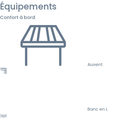
Équipements
Confort à bord
Auvent
Banc en L