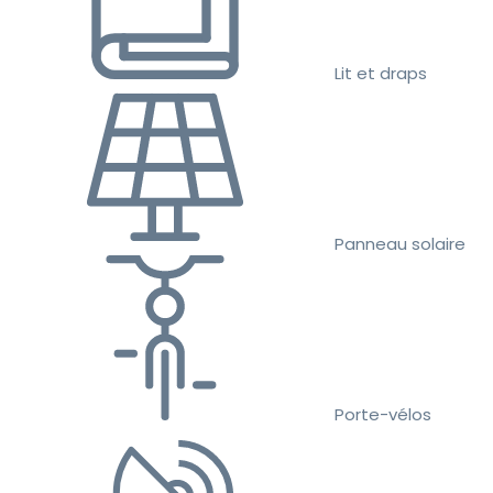
Lit et draps
Panneau solaire
Porte-vélos