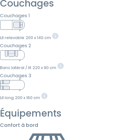
Couchages
Couchages 1
Lit relevable
200 x 140 cm
Couchages 2
Banc latéral / lit
220 x 90 cm
Couchages 3
Lit long
200 x 160 cm
Équipements
Confort à bord