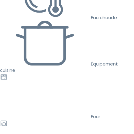
Eau chaude
Équipement
cuisine
Four