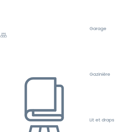
Garage
Gazinière
Lit et draps