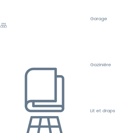
Garage
Gazinière
Lit et draps