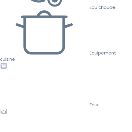
Eau chaude
Équipement
cuisine
Four