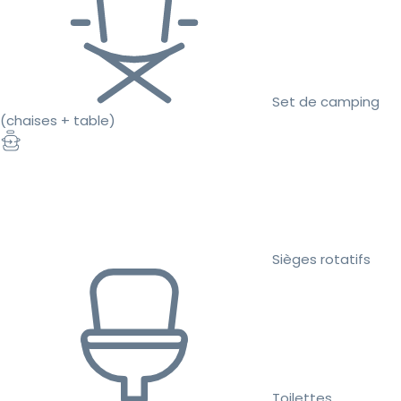
Set de camping
(chaises + table)
Sièges rotatifs
Toilettes