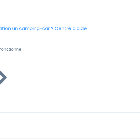
tion un camping-car ?
Centre d'aide
fonctionne