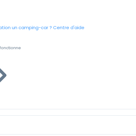
tion un camping-car ?
Centre d'aide
fonctionne