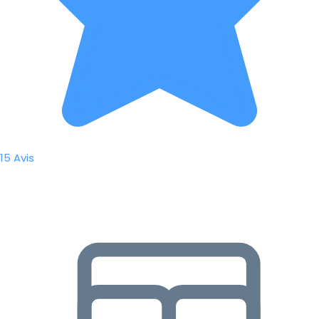
15 Avis