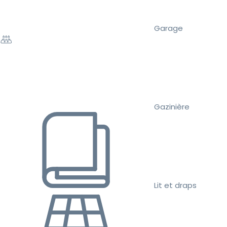
Garage
Gazinière
Lit et draps