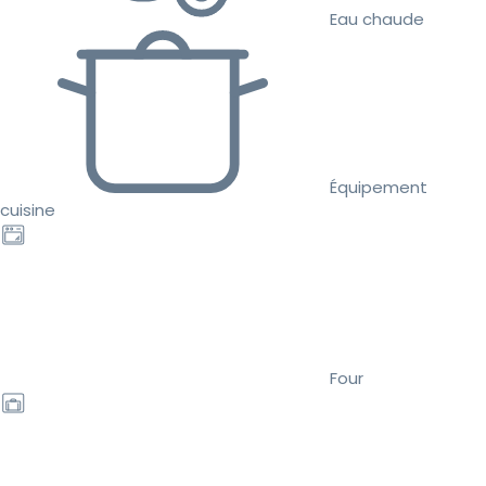
Eau chaude
Équipement
cuisine
Four