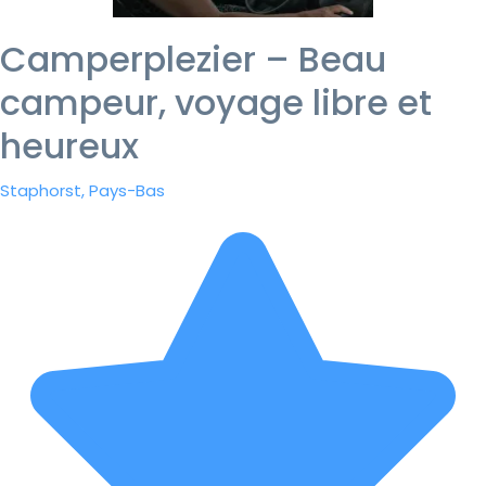
Camperplezier – Beau
campeur, voyage libre et
heureux
Staphorst, Pays-Bas