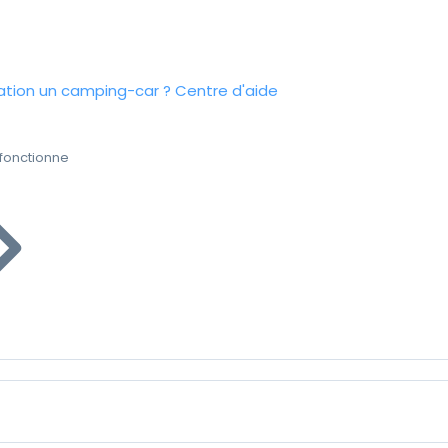
tion un camping-car ?
Centre d'aide
fonctionne