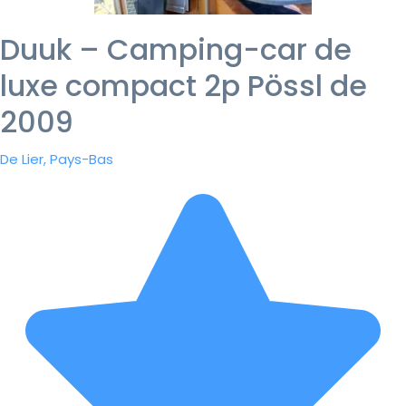
Duuk – Camping-car de
luxe compact 2p Pössl de
2009
De Lier, Pays-Bas