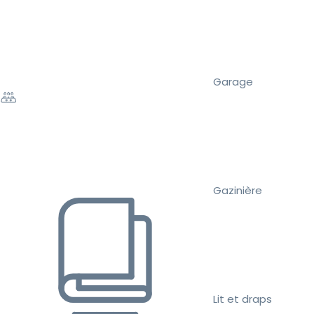
Garage
Gazinière
Lit et draps