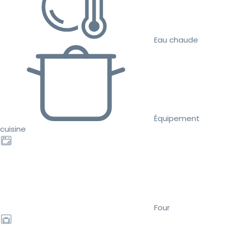
Eau chaude
Équipement
cuisine
Four