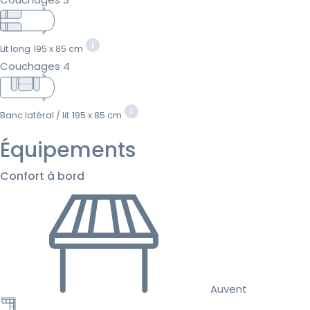
Lit long
195 x 85 cm
Couchages 4
Banc latéral / lit
195 x 85 cm
Équipements
Confort à bord
Auvent