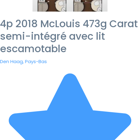
4p 2018 McLouis 473g Carat
semi-intégré avec lit
escamotable
Den Haag, Pays-Bas