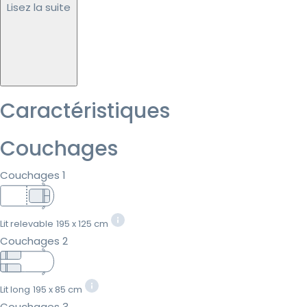
Lisez la suite
Caractéristiques
Couchages
Couchages 1
Lit relevable
195 x 125 cm
Couchages 2
Lit long
195 x 85 cm
Couchages 3