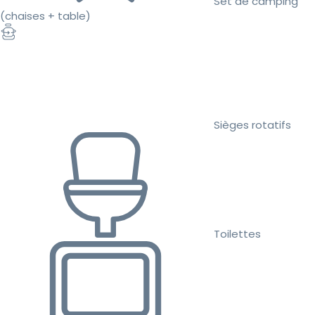
Set de camping
(chaises + table)
Sièges rotatifs
Toilettes