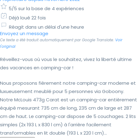
5/5 sur la base de 4 expériences
Déjà loué 22 fois
Réagit dans un délai d'une heure
Envoyez un message
Ce texte a été traduit automatiquement par Google Translate.
Voir
l'original
Réveillez-vous où vous le souhaitez, vivez la liberté ultime
des vacances en camping-car !
Nous proposons fièrement notre camping-car moderne et
luxueusement meublé pour 5 personnes via Goboony.
Notre McLouis 473g Carat est un camping-car entièrement
équipé mesurant 735 cm de long, 235 cm de large et 287
cm de haut. Le camping-car dispose de 5 couchages. 2 lits
simples (2x 193 L x 830 l cm) à l'arrière facilement
transformables en lit double (193 L x 220 l cm)...