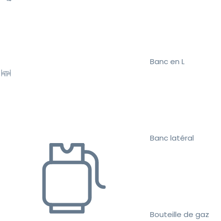
Banc en L
Banc latéral
Bouteille de gaz