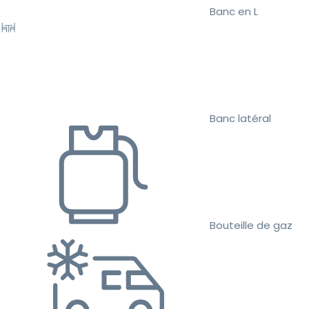
Banc en L
Banc latéral
Bouteille de gaz