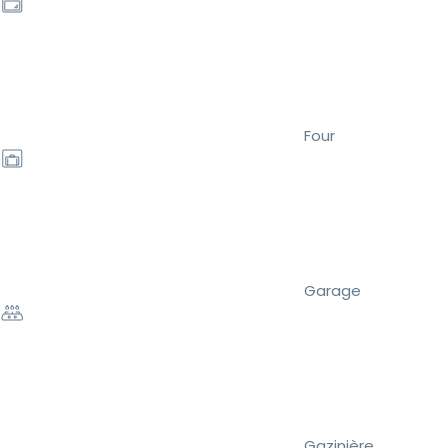
Four
Garage
Gazinière