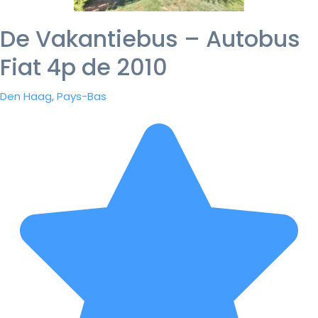
De Vakantiebus – Autobus
Fiat 4p de 2010
Den Haag, Pays-Bas