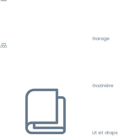
Garage
Gazinière
Lit et draps