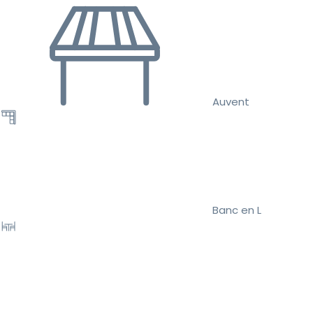
Auvent
Banc en L