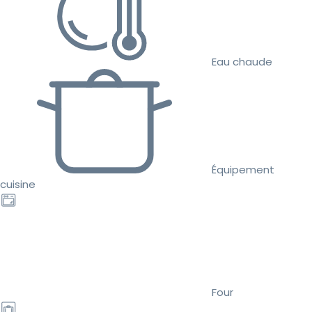
Eau chaude
Équipement
cuisine
Four