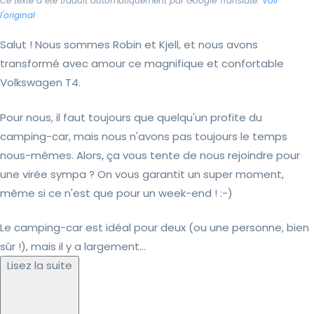
Ce texte a été traduit automatiquement par Google Translate.
Voir
l'original
Salut ! Nous sommes Robin et Kjell, et nous avons
transformé avec amour ce magnifique et confortable
Volkswagen T4.
Pour nous, il faut toujours que quelqu'un profite du
camping-car, mais nous n'avons pas toujours le temps
nous-mêmes. Alors, ça vous tente de nous rejoindre pour
une virée sympa ? On vous garantit un super moment,
même si ce n'est que pour un week-end ! :-)
Le camping-car est idéal pour deux (ou une personne, bien
sûr !), mais il y a largement...
Lisez la suite