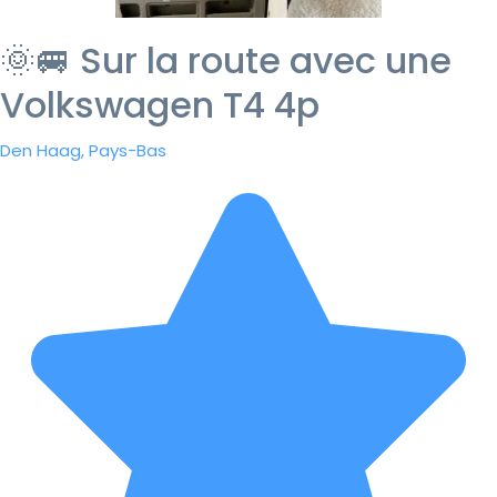
🌞🚐 Sur la route avec une
Volkswagen T4 4p
Den Haag, Pays-Bas