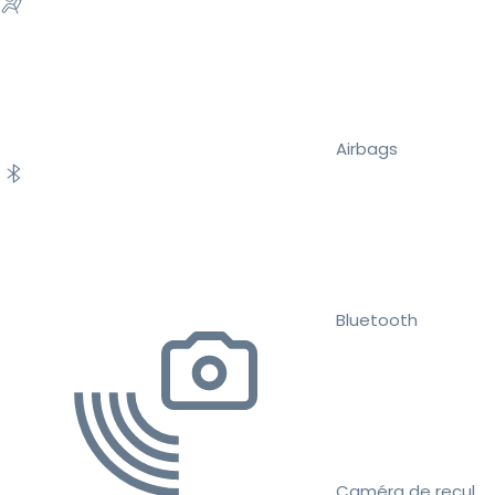
Airbags
Bluetooth
Caméra de recul