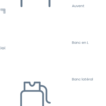
Auvent
Banc en L
Banc latéral