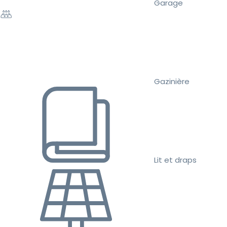
Garage
Gazinière
Lit et draps