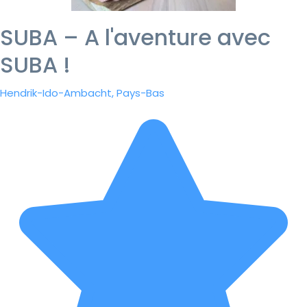
SUBA – A l'aventure avec
SUBA !
Hendrik-Ido-Ambacht, Pays-Bas