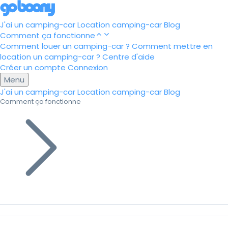
J'ai un camping-car
Location camping-car
Blog
Comment ça fonctionne
Comment louer un camping-car ?
Comment mettre en
location un camping-car ?
Centre d'aide
Créer un compte
Connexion
Menu
J'ai un camping-car
Location camping-car
Blog
Comment ça fonctionne