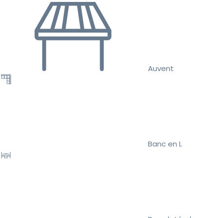
Auvent
Banc en L