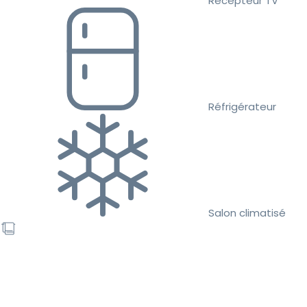
Récepteur TV
Réfrigérateur
Salon climatisé