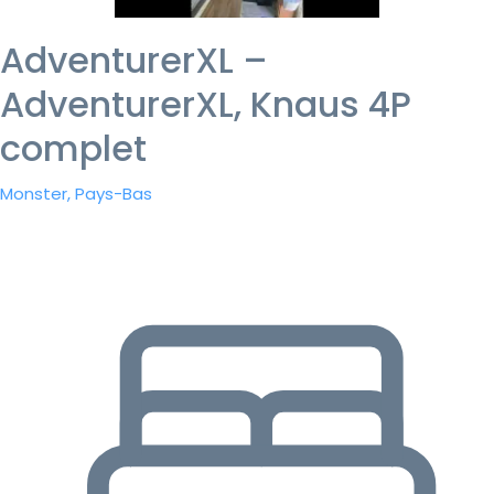
AdventurerXL –
AdventurerXL, Knaus 4P
complet
Monster, Pays-Bas