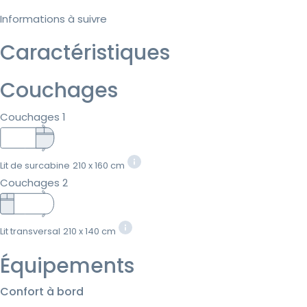
Informations à suivre
Caractéristiques
Couchages
Couchages 1
Lit de surcabine
210 x 160 cm
Couchages 2
Lit transversal
210 x 140 cm
Équipements
Confort à bord