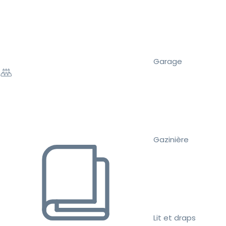
Garage
Gazinière
Lit et draps