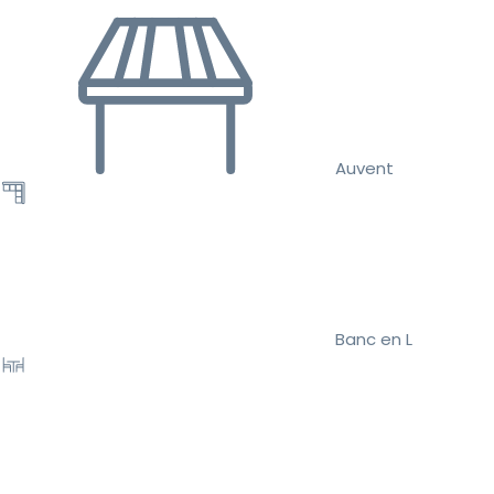
Auvent
Banc en L