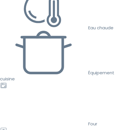
Eau chaude
Équipement
cuisine
Four