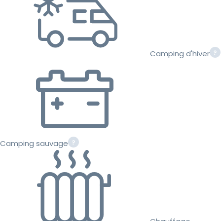
Camping d'hiver
Camping sauvage