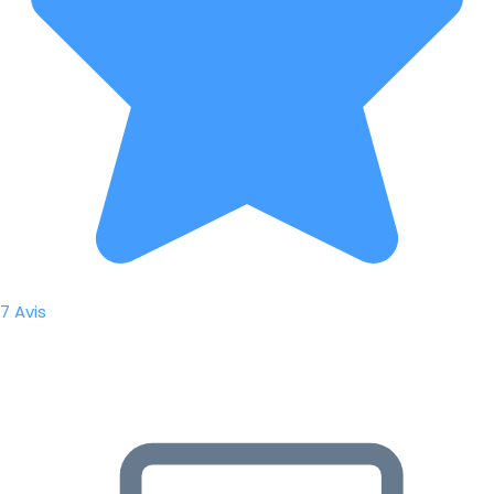
7 Avis