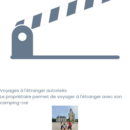
Voyages à l'étranger autorisés
Le propriétaire permet de voyager à l'étranger avec son
camping-car