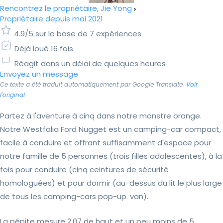
Rencontrez le propriétaire, Jie Yong
Propriétaire depuis mai 2021
4.9/5 sur la base de 7 expériences
Déjà loué 16 fois
Réagit dans un délai de quelques heures
Envoyez un message
Ce texte a été traduit automatiquement par Google Translate.
Voir
l'original
Partez à l'aventure à cinq dans notre monstre orange.
Notre Westfalia Ford Nugget est un camping-car compact,
facile à conduire et offrant suffisamment d'espace pour
notre famille de 5 personnes (trois filles adolescentes), à la
fois pour conduire (cinq ceintures de sécurité
homologuées) et pour dormir (au-dessus du lit le plus large
de tous les camping-cars pop-up. van).
La pépite mesure 2,07 de haut et un peu moins de 5