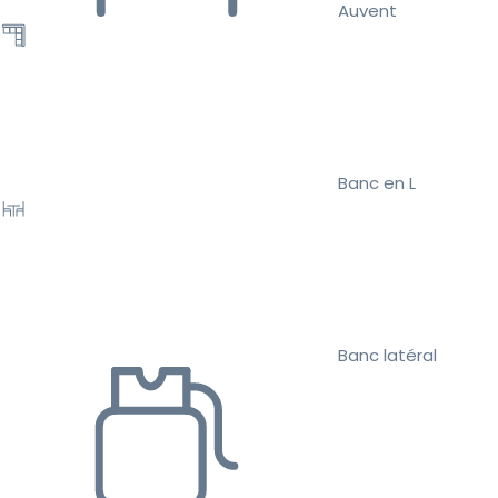
Auvent
Banc en L
Banc latéral