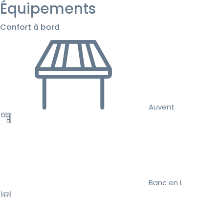
Équipements
Confort à bord
Auvent
Banc en L