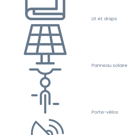
Lit et draps
Panneau solaire
Porte-vélos