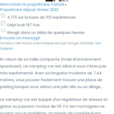
Rencontrez le propriétaire, Patrick
Propriétaire depuis février 2022
4.7/5 sur la base de 103 expériences
Déjà loué 197 fois
Réagit dans un délai de quelques heures
Envoyez un message
Ce texte a été traduit automatiquement par Google Translate.
Voir
l'original
En raison de sa taille compacte (mais étonnamment
spacieuse), ce camping-car est idéal si vous n'êtes pas
très expérimenté. Avec sa longueur modeste de 7,44
mètres, vous pouvez facilement trouver une place de
parking lorsque vous visitez une jolie ville ou un village...
Le camping-car est équipé d'un régulateur de vitesse et
grâce au puissant moteur de 131 CV, les montagnes ne
posent aucun problème. Un permis de conduire B est