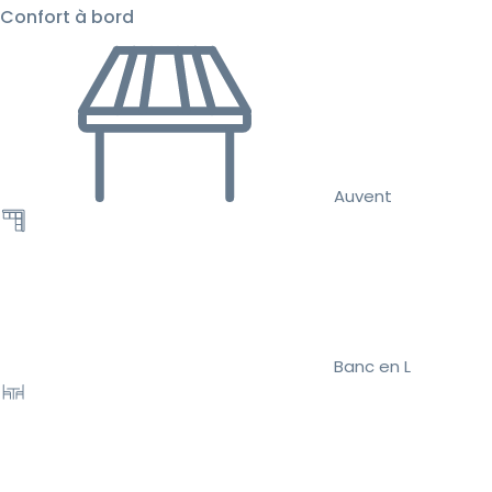
Confort à bord
Auvent
Banc en L