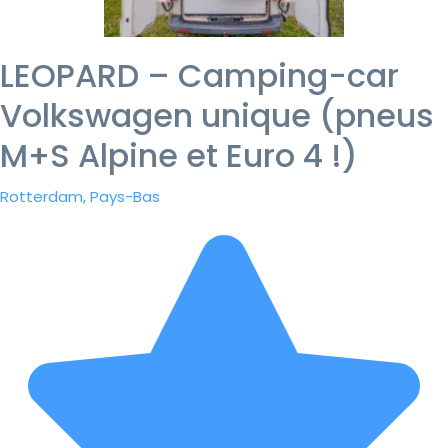
LEOPARD – Camping-car
Volkswagen unique (pneus
M+S Alpine et Euro 4 !)
Rotterdam, Pays-Bas