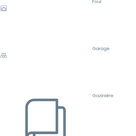
Four
Garage
Gazinière