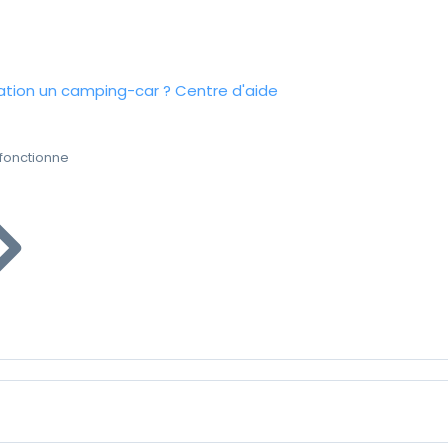
tion un camping-car ?
Centre d'aide
fonctionne