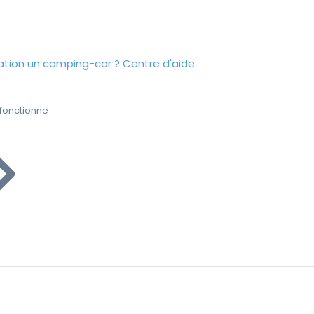
tion un camping-car ?
Centre d'aide
fonctionne