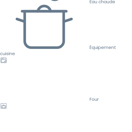
Eau chaude
Équipement
cuisine
Four