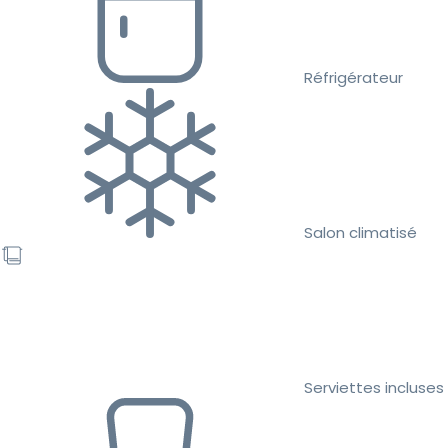
Réfrigérateur
Salon climatisé
Serviettes incluses