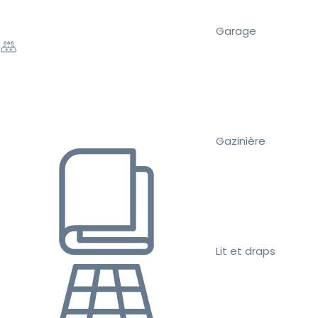
Garage
Gazinière
Lit et draps