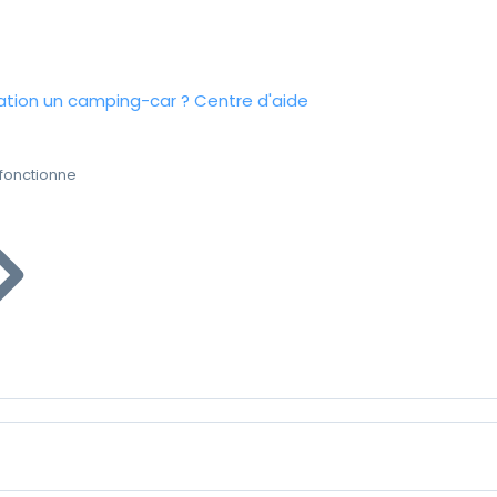
tion un camping-car ?
Centre d'aide
fonctionne