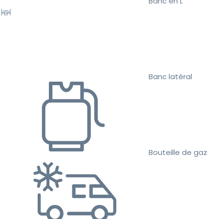
Banc en L
Banc latéral
Bouteille de gaz