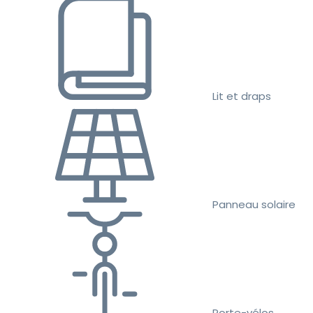
Lit et draps
Panneau solaire
Porte-vélos