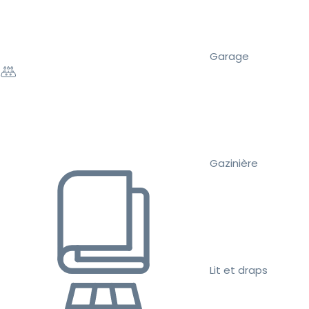
Garage
Gazinière
Lit et draps