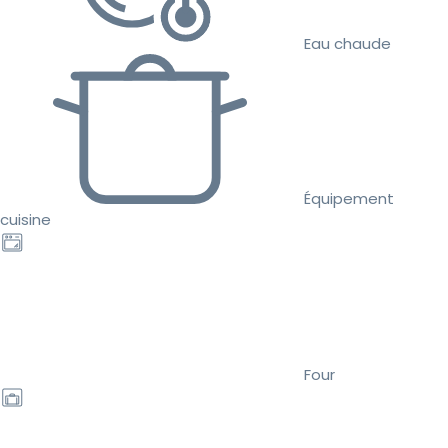
Eau chaude
Équipement
cuisine
Four