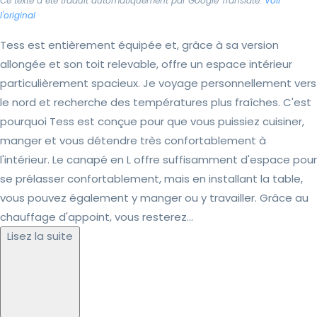
Ce texte a été traduit automatiquement par Google Translate.
Voir
l'original
Tess est entièrement équipée et, grâce à sa version
allongée et son toit relevable, offre un espace intérieur
particulièrement spacieux. Je voyage personnellement vers
le nord et recherche des températures plus fraîches. C'est
pourquoi Tess est conçue pour que vous puissiez cuisiner,
manger et vous détendre très confortablement à
l'intérieur. Le canapé en L offre suffisamment d'espace pour
se prélasser confortablement, mais en installant la table,
vous pouvez également y manger ou y travailler. Grâce au
chauffage d'appoint, vous resterez...
Lisez la suite