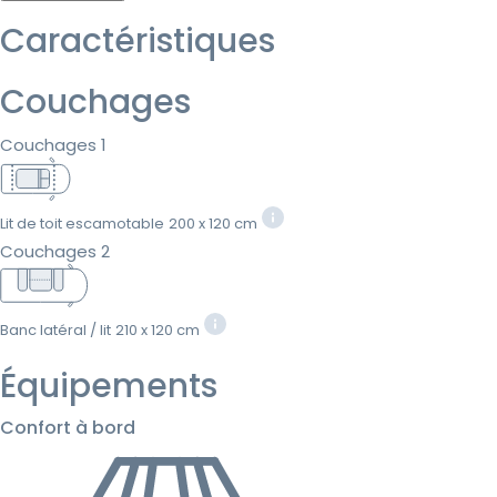
Caractéristiques
Couchages
Couchages 1
Lit de toit escamotable
200 x 120 cm
Couchages 2
Banc latéral / lit
210 x 120 cm
Équipements
Confort à bord