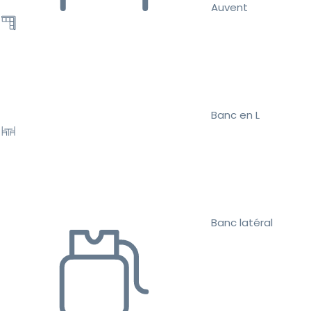
Auvent
Banc en L
Banc latéral