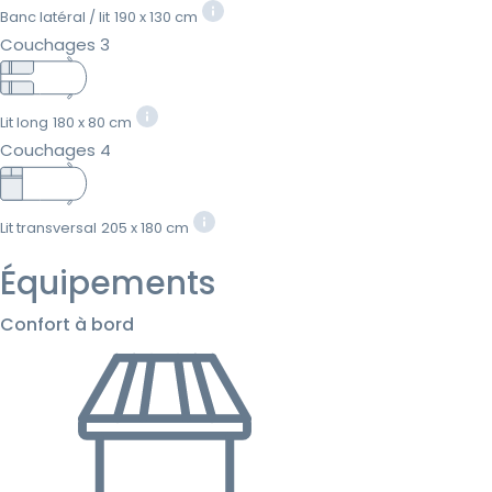
Banc latéral / lit
190 x 130 cm
Couchages 3
Lit long
180 x 80 cm
Couchages 4
Lit transversal
205 x 180 cm
Équipements
Confort à bord