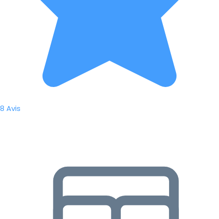
8 Avis