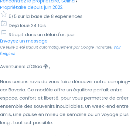
Rencontrez le propriétaire, Selina
Propriétaire depuis juin 2022
5/5 sur la base de 8 expériences
Déjà loué 24 fois
Réagit dans un délai d'un jour
Envoyez un message
Ce texte a été traduit automatiquement par Google Translate.
Voir
l'original
Aventuriers d'Ollaa 🌍 ,
Nous serions ravis de vous faire découvrir notre camping-
car Bavaria. Ce modèle offre un équilibre parfait entre
espace, confort et liberté, pour vous permettre de créer
ensemble des souvenirs inoubliables. Un week-end entre
amis, une pause en milieu de semaine ou un voyage plus
long : tout est possible.