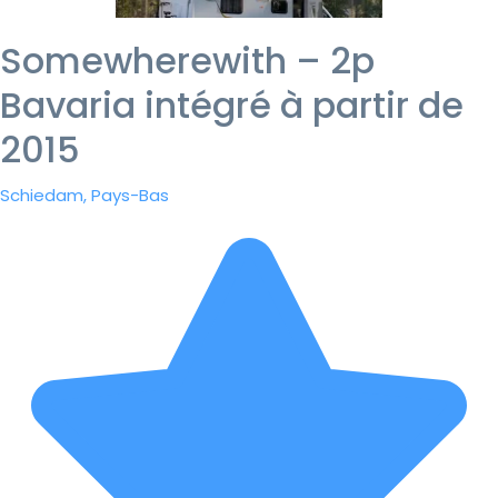
Somewherewith – 2p
Bavaria intégré à partir de
2015
Schiedam, Pays-Bas