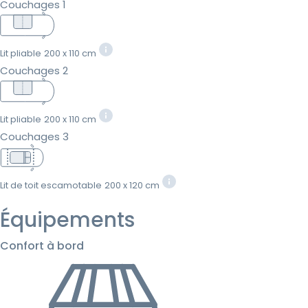
Couchages 1
Lit pliable
200 x 110 cm
Couchages 2
Lit pliable
200 x 110 cm
Couchages 3
Lit de toit escamotable
200 x 120 cm
Équipements
Confort à bord