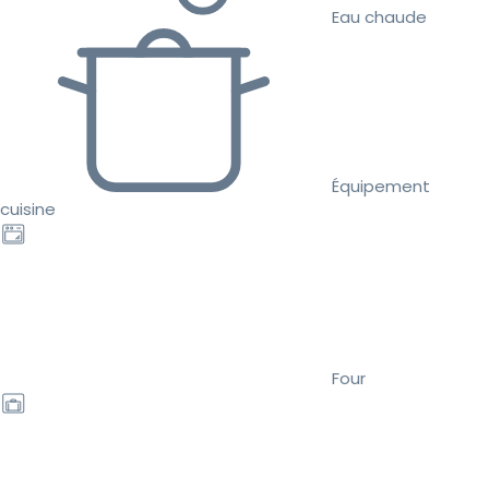
Eau chaude
Équipement
cuisine
Four