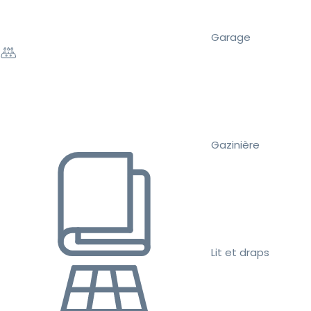
Garage
Gazinière
Lit et draps