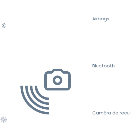
Airbags
Bluetooth
Caméra de recul