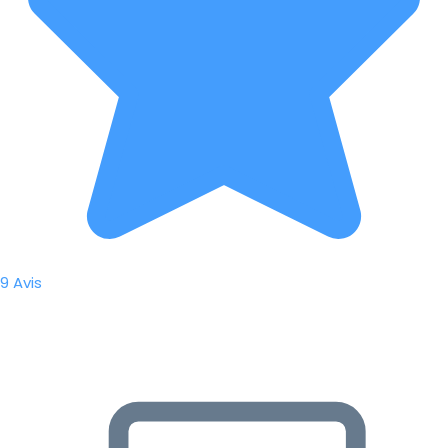
9 Avis