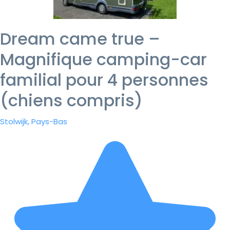
Dream came true –
Magnifique camping-car
familial pour 4 personnes
(chiens compris)
Stolwijk, Pays-Bas