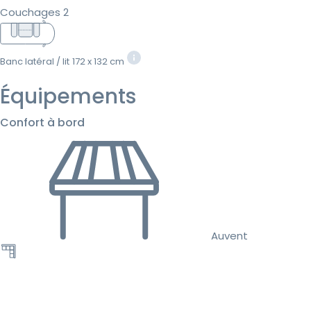
Couchages 2
Banc latéral / lit
172 x 132 cm
Équipements
Confort à bord
Auvent