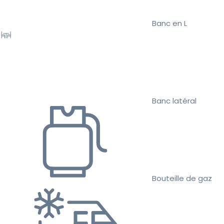
Banc en L
Banc latéral
Bouteille de gaz