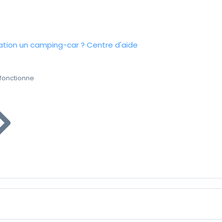
tion un camping-car ?
Centre d'aide
fonctionne