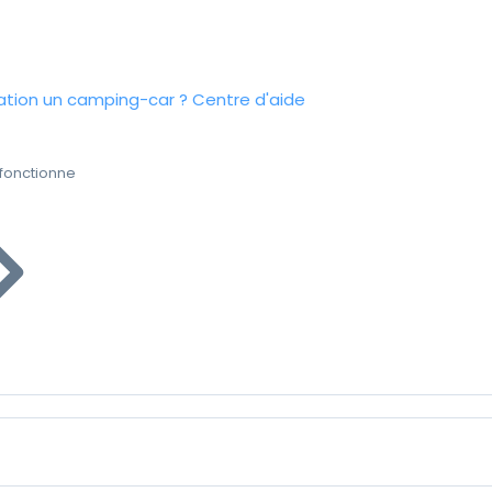
tion un camping-car ?
Centre d'aide
fonctionne