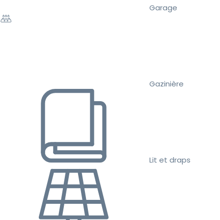
Garage
Gazinière
Lit et draps