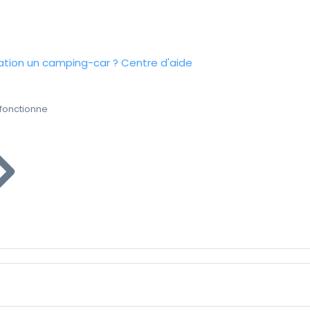
tion un camping-car ?
Centre d'aide
fonctionne