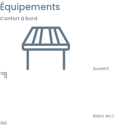
Équipements
Confort à bord
Auvent
Banc en L