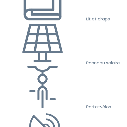
Lit et draps
Panneau solaire
Porte-vélos